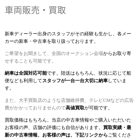
車両販売・買取
新車ディーラー出身のスタッフがその経験も生かし、各メー
カーの新車・中古車を取り扱っております。
ご希望をお聞きして、全国のオークション会場
からお取り寄
せすることも可能です。​
納車は全国対応可能
です。陸送はもちろん、状況に応じて船
便なども利用して
スタッフが一台一台大切に納車
していま
す。​
また、大手買取店のような店舗維持費、テレビCMなどの広告
費がかかっておりませんので
高値買取
が可能です。
買取価格はもちろん、当店の中古車情報やご購入いただいた
お客様の声、店舗の評価にも自信があります。
買取実績・最
新の中古車情報、お客様の声は、下記リンクから
ご覧くださ