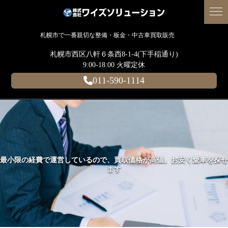
札幌市で一番親切な整備・板金・中古車買取販売
札幌市西区八軒６条西8-1-4(下手稲通り)
9:00-18:00 火曜定休
011-590-1114
最小限の経費で運営しているので、買取価格が高値。お安く愛車を探せ
ます​