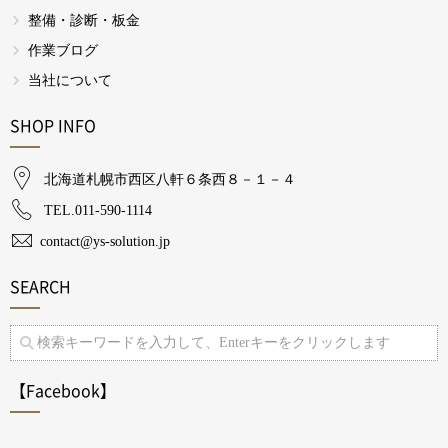
整備・診断・板金
作業ブログ
当社について
SHOP INFO
北海道札幌市西区八軒６条西８－１－４​
TEL.011-590-1114
contact@ys-solution.jp​
SEARCH
【Facebook】