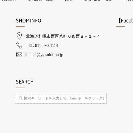
SHOP INFO
【Face
北海道札幌市西区八軒６条西８－１－４​
TEL.011-590-1114
contact@ys-solution.jp​
SEARCH