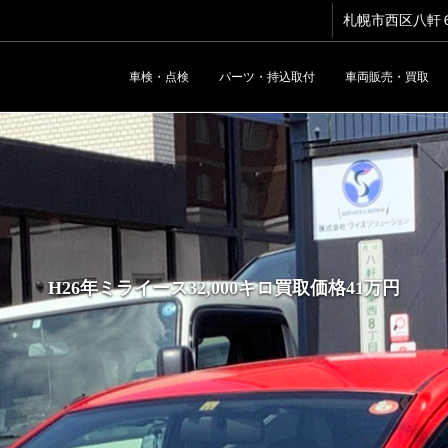
札幌市西区八軒６条
車検・点検
パーツ・持込取付
車両販売・買取
H26年ミライース32,000キロ買取価格41万円