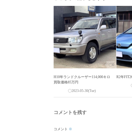
0
H10年ランドクルーザー114,000キロ
R2年FIT
買取価格85万円
2023-05-30(Tue)
コメントを残す
コメント
※