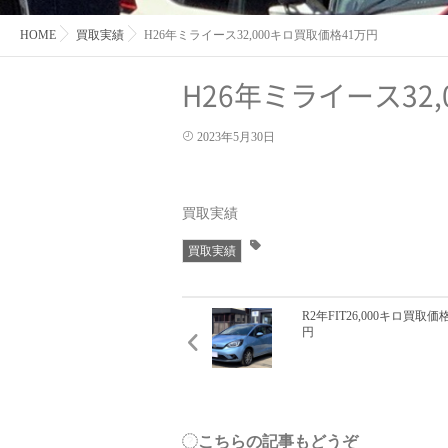
HOME
買取実績
H26年ミライース32,000キロ買取価格41万円
H26年ミライース32
2023年5月30日
買取実績
買取実績
R2年FIT26,000キロ買取価
円
こちらの記事もどうぞ