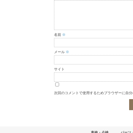
名前
※
メール
※
サイト
次回のコメントで使用するためブラウザーに自分
車検・点検
パーツ